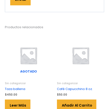
Productos relacionados
AGOTADO
Sin categorizar
Sin categorizar
Taza ballena
Café Capucchino 8 oz.
$
450.00
$
50.00
Leer Más
Añadir Al Carrito