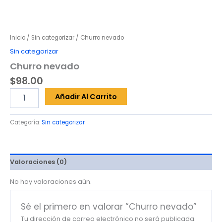
Inicio
/
Sin categorizar
/ Churro nevado
Sin categorizar
Churro nevado
$
98.00
Churro
Añadir Al Carrito
nevado
cantidad
Categoría:
Sin categorizar
Valoraciones (0)
No hay valoraciones aún.
Sé el primero en valorar “Churro nevado”
Tu dirección de correo electrónico no será publicada.