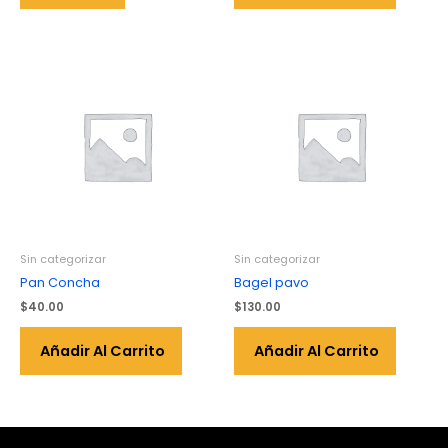
Sin categorizar
Sin categorizar
Pan Concha
Bagel pavo
$
40.00
$
130.00
Añadir Al Carrito
Añadir Al Carrito