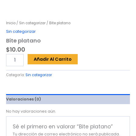
Inicio
/
Sin categorizar
/ Bite platano
Sin categorizar
Bite platano
$
10.00
Bite
Añadir Al Carrito
platano
cantidad
Categoría:
Sin categorizar
Valoraciones (0)
No hay valoraciones aún.
Sé el primero en valorar “Bite platano”
Tu dirección de correo electrónico no será publicada.